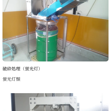
破砕処理（蛍光灯）
蛍光灯類