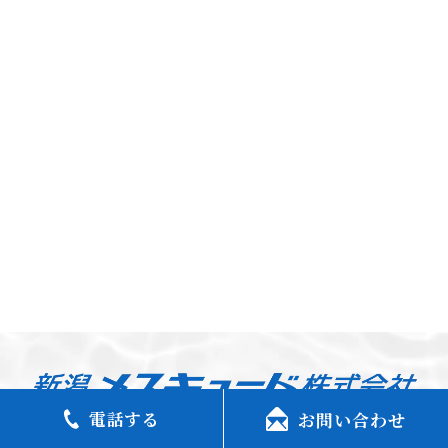
電話する
お問い合わせ
〒959-0423
新潟県新潟市西蒲区旗屋888番地（環境事業部）