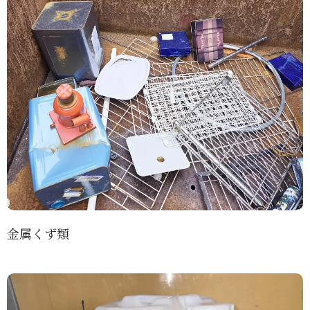
金属くず類