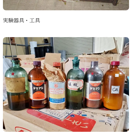
実験器具・工具