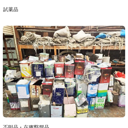
試薬品
不明品・在庫整理品